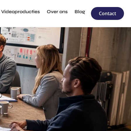
Videoproducties
Over ons
Blog
Contact