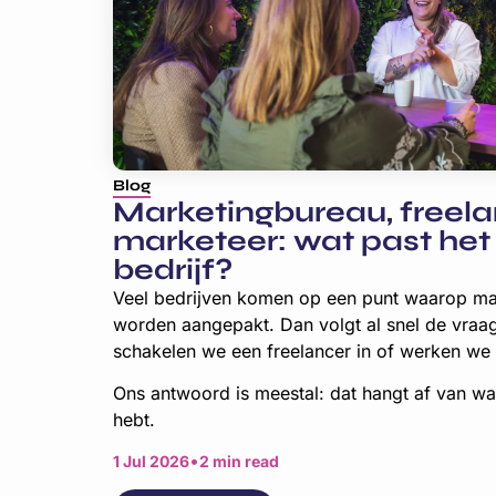
Blog
Marketingbureau, freela
marketeer: wat past het 
bedrijf?
Veel bedrijven komen op een punt waarop ma
worden aangepakt. Dan volgt al snel de vra
schakelen we een freelancer in of werken we
Ons antwoord is meestal: dat hangt af van waa
hebt.
•
1 Jul 2026
2 min read