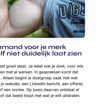
mand voor je merk
lf niet duidelijk laat zien
st goed staat. Je weet wat je doet, voor wie
ten met je werken. In gesprekken komt dat
. Alleen begint je doelgroep vaak niet met
 je website, een LinkedIn-bericht, een offerte,
 of een review. Op basis daarvan ontstaat al
of dat beeld klopt met wat je wilt uitstralen.