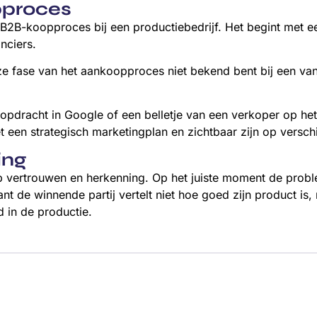
pproces
B2B-koopproces bij een productiebedrijf. Het begint met ee
nciers.
 deze fase van het aankoopproces niet bekend bent bij een
opdracht in Google of een belletje van een verkoper op het
een strategisch marketingplan en zichtbaar zijn op versch
ing
op vertrouwen en herkenning. Op het juiste moment de prob
nt de winnende partij vertelt niet hoe goed zijn product is, 
d in de productie.