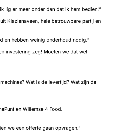
 ik lig er meer onder dan dat ik hem bedien!”
uit Klazienaveen, hele betrouwbare partij en
tijd en hebben weinig onderhoud nodig.”
een investering zeg! Moeten we dat wel
machines? Wat is de levertijd? Wat zijn de
nePunt en Willemse 4 Food.
jen we een offerte gaan opvragen.”