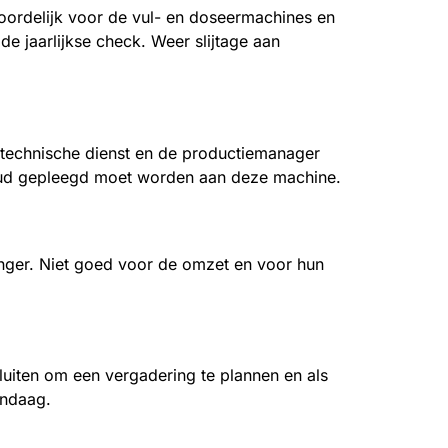
woordelijk voor de vul- en doseermachines en
 de jaarlijkse check. Weer slijtage aan
de technische dienst en de productiemanager
rhoud gepleegd moet worden aan deze machine.
langer. Niet goed voor de omzet en voor hun
luiten om een vergadering te plannen en als
andaag.