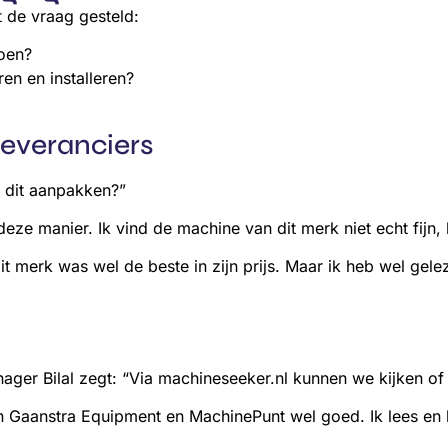
t de vraag gesteld:
oen?
n en installeren?
leveranciers
 dit aanpakken?”
deze manier. Ik vind de machine van dit merk niet echt fijn, 
it merk was wel de beste in zijn prijs. Maar ik heb wel ge
er Bilal zegt: “Via machineseeker.nl kunnen we kijken of 
n Gaanstra Equipment en MachinePunt wel goed. Ik lees en 