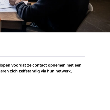
oorlopen voordat ze contact opnemen met een
teren zich zelfstandig via hun netwerk,