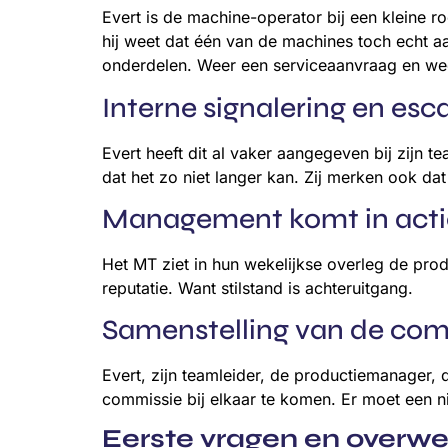
Evert is de machine-operator bij een kleine r
hij weet dat één van de machines toch echt aan 
onderdelen. Weer een serviceaanvraag en weer
Interne signalering en esca
Evert heeft dit al vaker aangegeven bij zijn 
dat het zo niet langer kan. Zij merken ook d
Management komt in acti
Het MT ziet in hun wekelijkse overleg de pro
reputatie. Want stilstand is achteruitgang.
Samenstelling van de com
Evert, zijn teamleider, de productiemanager, 
commissie bij elkaar te komen. Er moet een 
Eerste vragen en overw