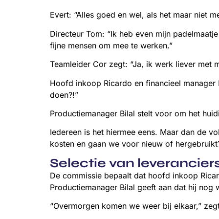
Evert: “Alles goed en wel, als het maar niet 
Directeur Tom: “Ik heb even mijn padelmaatje 
fijne mensen om mee te werken.”
Teamleider Cor zegt: “Ja, ik werk liever met
Hoofd inkoop Ricardo en financieel manager Ma
doen?!”
Productiemanager Bilal stelt voor om het huid
Iedereen is het hiermee eens. Maar dan de vol
kosten en gaan we voor nieuw of hergebruikt
Selectie van leverancier
De commissie bepaalt dat hoofd inkoop Rica
Productiemanager Bilal geeft aan dat hij nog
“Overmorgen komen we weer bij elkaar,” zegt 