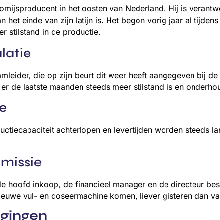
oomijsproducent in het oosten van Nederland. Hij is verant
het einde van zijn latijn is. Het begon vorig jaar al tijdens
 stilstand in de productie.
latie
teamleider, die op zijn beurt dit weer heeft aangegeven bij 
at er de laatste maanden steeds meer stilstand is en onde
e
ductiecapaciteit achterlopen en levertijden worden steeds 
missie
de hoofd inkoop, de financieel manager en de directeur bes
nieuwe vul- en doseermachine komen, liever gisteren dan v
egingen