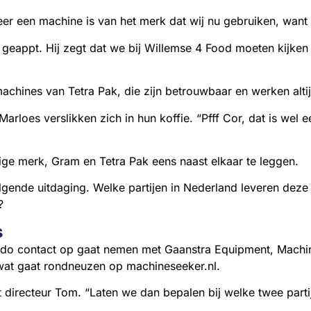
meer een machine is van het merk dat wij nu gebruiken, want
geappt. Hij zegt dat we bij Willemse 4 Food moeten kijken 
 machines van Tetra Pak, die zijn betrouwbaar en werken al
rloes verslikken zich in hun koffie. “Pfff Cor, dat is wel 
ige merk, Gram en Tetra Pak eens naast elkaar te leggen.
gende uitdaging. Welke partijen in Nederland leveren deze 
?
s
rdo contact op gaat nemen met Gaanstra Equipment, Machi
 wat gaat rondneuzen op machineseeker.nl.
directeur Tom. “Laten we dan bepalen bij welke twee parti