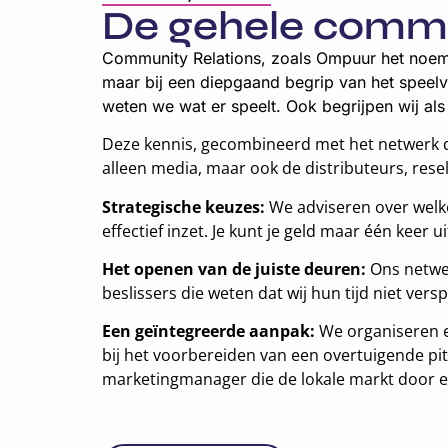
De gehele commu
Community Relations, zoals Ompuur het noemt,
maar bij een diepgaand begrip van het speelv
weten we wat er speelt. Ook begrijpen wij a
Deze kennis, gecombineerd met het netwerk d
alleen media, maar ook de distributeurs, res
Strategische keuzes:
We adviseren over welke
effectief inzet. Je kunt je geld maar één keer u
Het openen van de juiste deuren:
Ons netwer
beslissers die weten dat wij hun tijd niet ver
Een geïntegreerde aanpak:
We organiseren e
bij het voorbereiden van een overtuigende pitc
marketingmanager die de lokale markt door e