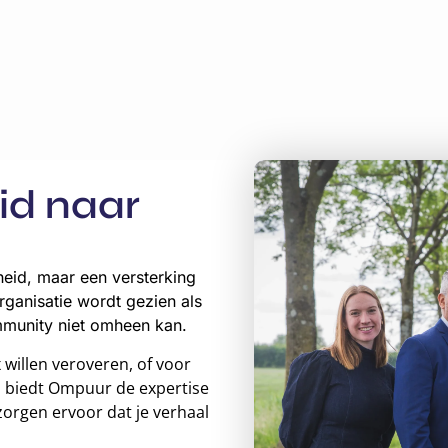
id naar
rheid, maar een versterking
rganisatie wordt gezien als
munity niet omheen kan.
 willen veroveren, of voor
, biedt Ompuur de expertise
zorgen ervoor dat je verhaal