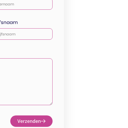
jfsnaam
Verzenden