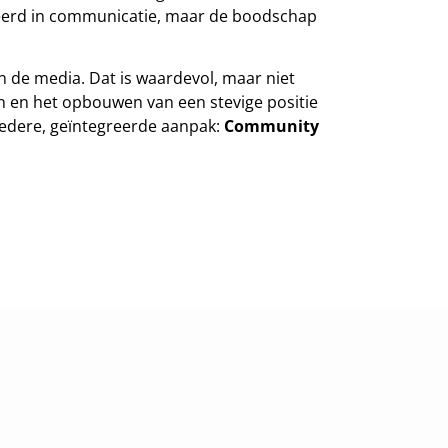
steerd in communicatie, maar de boodschap
n de media. Dat is waardevol, maar niet
n en het opbouwen van een stevige positie
redere, geïntegreerde aanpak:
Community