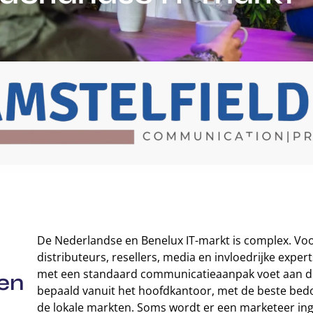
De Nederlandse en Benelux IT-markt is complex. Voo
distributeurs, resellers, media en invloedrijke exper
met een standaard communicatieaanpak voet aan de 
en
bepaald vanuit het hoofdkantoor, met de beste be
de lokale markten. Soms wordt er een marketeer ing