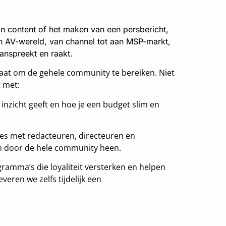
an content of het maken van een persbericht,
en AV-wereld, van channel tot aan MSP-markt,
anspreekt en raakt.
aat om de gehele community te bereiken. Niet
t met:
nzicht geeft en hoe je een budget slim en
ies met redacteuren, directeuren en
kken door de hele community heen.
amma’s die loyaliteit versterken en helpen
veren we zelfs tijdelijk een