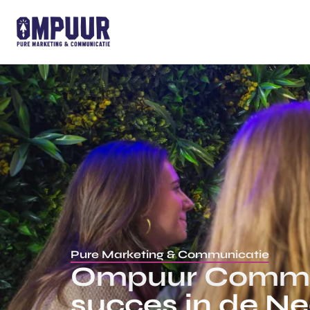
Pure Marketing & Communicatie
Ompuur Communi
succes in de N