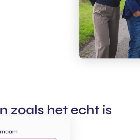
en zoals het echt is
ernaam